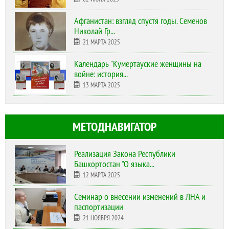
Афганистан: взгляд спустя годы. Семенов
Николай Гр...
21 МАРТА 2025
Календарь "Кумертауские женщины на
войне: история...
13 МАРТА 2025
МЕТОДНАВИГАТОР
Реализация Закона Республики
Башкортостан "О языка...
12 МАРТА 2025
Cеминар о внесении изменений в ЛНА и
паспортизации
21 НОЯБРЯ 2024