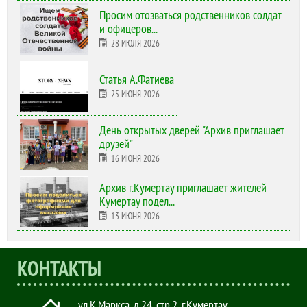
Просим отозваться родственников солдат
и офицеров...
28 ИЮЛЯ 2026
Статья А.Фатиева
25 ИЮНЯ 2026
День открытых дверей "Архив приглашает
друзей"
16 ИЮНЯ 2026
Архив г.Кумертау приглашает жителей
Кумертау подел...
13 ИЮНЯ 2026
КОНТАКТЫ
ул.К.Маркса, д.24, стр.2
,
г.Кумертау,