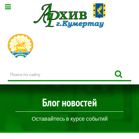
Поиск
по
сайту
Блог новостей
Оставайтесь в курсе событий