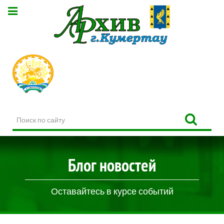
Поиск
по
сайту
Блог новостей
Оставайтесь в курсе событий