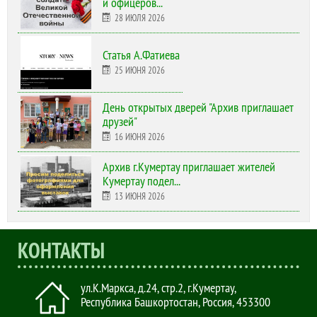
и офицеров...
28 ИЮЛЯ 2026
Статья А.Фатиева
25 ИЮНЯ 2026
День открытых дверей "Архив приглашает
друзей"
16 ИЮНЯ 2026
Архив г.Кумертау приглашает жителей
Кумертау подел...
13 ИЮНЯ 2026
КОНТАКТЫ
ул.К.Маркса, д.24, стр.2
,
г.Кумертау,
Республика Башкортостан, Россия
,
453300