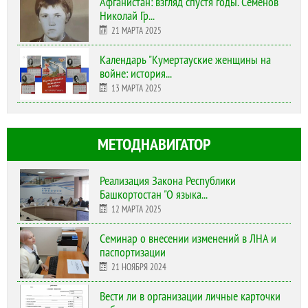
Афганистан: взгляд спустя годы. Семенов
Николай Гр...
21 МАРТА 2025
Календарь "Кумертауские женщины на
войне: история...
13 МАРТА 2025
МЕТОДНАВИГАТОР
Реализация Закона Республики
Башкортостан "О языка...
12 МАРТА 2025
Cеминар о внесении изменений в ЛНА и
паспортизации
21 НОЯБРЯ 2024
Вести ли в организации личные карточки