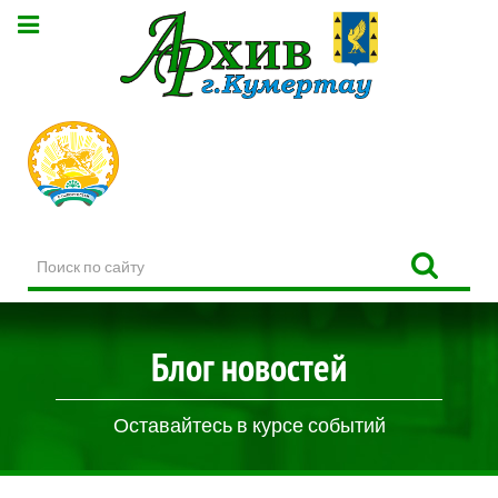
Поиск
по
сайту
Блог новостей
Оставайтесь в курсе событий