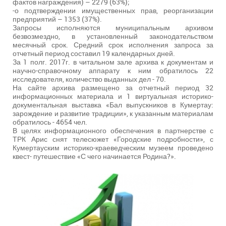
фактов награждения) – 2279 (63%);
-о подтверждении имущественных прав, реорганизации
предприятий – 1353 (37%).
Запросы исполняются муниципальным архивом
безвозмездно, в установленный законодательством
месячный срок. Средний срок исполнения запроса за
отчетный период составил 19 календарных дней.
За 1 полг. 2017г. в читальном зале архива к документам и
научно-справочному аппарату к ним обратилось 22
исследователя, количество выданных дел - 70.
На сайте архива размещено за отчетный период 32
информационных материала и 1 виртуальная историко-
документальная выставка «Бал выпускников в Кумертау:
зарождение и развитие традиции», к указанным материалам
обратилось - 4654 чел.
В целях информационного обеспечения в партнерстве с
ТРК Арис снят телесюжет «Городские подробности», с
Кумертауским историко-краеведческим музеем проведено
квест- путешествие «С чего начинается Родина?».