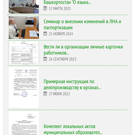
Башкортостан "О языка...
12 МАРТА 2025
Cеминар о внесении изменений в ЛНА и
паспортизации
21 НОЯБРЯ 2024
Вести ли в организации личные карточки
работников...
26 СЕНТЯБРЯ 2023
Примерная инструкция по
делопроизводству в органах...
27 ИЮНЯ 2022
Комплект локальных актов
муниципальных образовател...