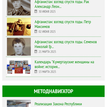
Афганистан: взгляд спустя годы. Рак
Александр Леон...
30 ИЮНЯ 2025
Афганистан: взгляд спустя годы. Петр
Максимов
02 ИЮНЯ 2025
Афганистан: взгляд спустя годы. Семенов
Николай Гр...
21 МАРТА 2025
Календарь "Кумертауские женщины на
войне: история...
13 МАРТА 2025
МЕТОДНАВИГАТОР
Реализация Закона Республики