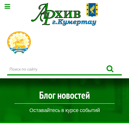
Поиск
по
сайту
Блог новостей
Оставайтесь в курсе событий