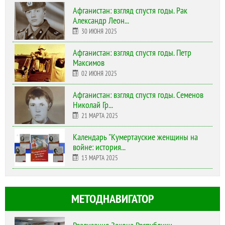
Афганистан: взгляд спустя годы. Рак
Александр Леон...
30 ИЮНЯ 2025
Афганистан: взгляд спустя годы. Петр
Максимов
02 ИЮНЯ 2025
Афганистан: взгляд спустя годы. Семенов
Николай Гр...
21 МАРТА 2025
Календарь "Кумертауские женщины на
войне: история...
13 МАРТА 2025
МЕТОДНАВИГАТОР