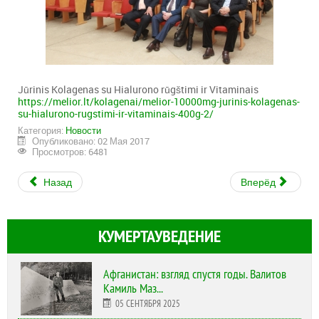
Jūrinis Kolagenas su Hialurono rūgštimi ir Vitaminais
https://melior.lt/kolagenai/melior-10000mg-jurinis-kolagenas-
su-hialurono-rugstimi-ir-vitaminais-400g-2/
Категория:
Новости
Опубликовано: 02 Мая 2017
Просмотров: 6481
Назад
Вперёд
КУМЕРТАУВЕДЕНИЕ
Афганистан: взгляд спустя годы. Валитов
Камиль Маз...
05 СЕНТЯБРЯ 2025