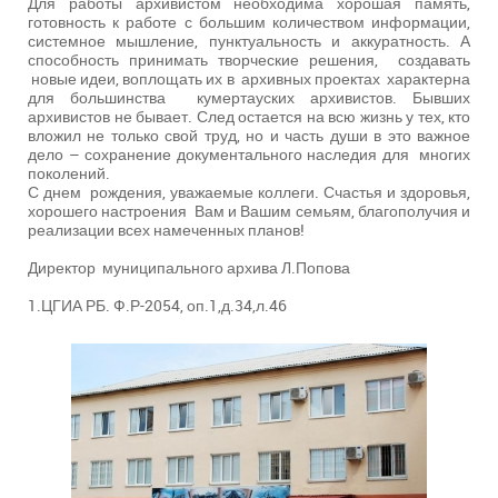
Для работы архивистом необходима хорошая память,
готовность к работе с большим количеством информации,
системное мышление, пунктуальность и аккуратность. А
способность принимать творческие решения, создавать
новые идеи, воплощать их в архивных проектах характерна
для большинства кумертауских архивистов. Бывших
архивистов не бывает. След остается на всю жизнь у тех, кто
вложил не только свой труд, но и часть души в это важное
дело – сохранение документального наследия для многих
поколений.
С днем рождения, уважаемые коллеги. Счастья и здоровья,
хорошего настроения Вам и Вашим семьям, благополучия и
реализации всех намеченных планов!
Директор муниципального архива Л.Попова
1.ЦГИА РБ. Ф.Р-2054, оп.1,д.34,л.46