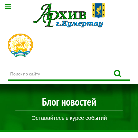
Поиск
по
сайту
Блог новостей
Оставайтесь в курсе событий