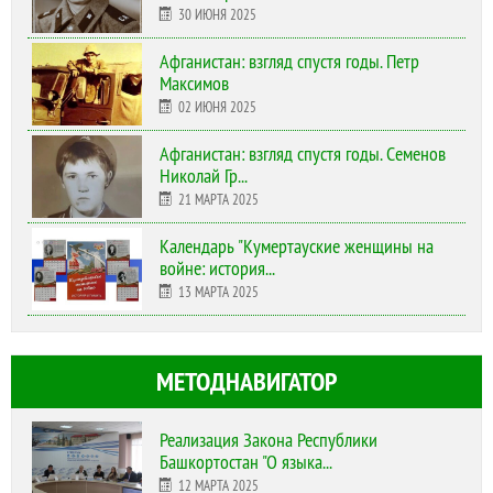
30 ИЮНЯ 2025
Афганистан: взгляд спустя годы. Петр
Максимов
02 ИЮНЯ 2025
Афганистан: взгляд спустя годы. Семенов
Николай Гр...
21 МАРТА 2025
Календарь "Кумертауские женщины на
войне: история...
13 МАРТА 2025
МЕТОДНАВИГАТОР
Реализация Закона Республики
Башкортостан "О языка...
12 МАРТА 2025