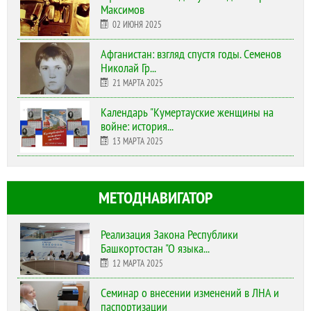
Максимов
02 ИЮНЯ 2025
Афганистан: взгляд спустя годы. Семенов
Николай Гр...
21 МАРТА 2025
Календарь "Кумертауские женщины на
войне: история...
13 МАРТА 2025
МЕТОДНАВИГАТОР
Реализация Закона Республики
Башкортостан "О языка...
12 МАРТА 2025
Cеминар о внесении изменений в ЛНА и
паспортизации