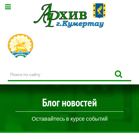
Поиск
по
сайту
Блог новостей
Оставайтесь в курсе событий