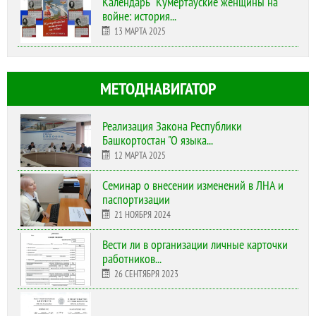
Календарь "Кумертауские женщины на
войне: история...
13 МАРТА 2025
МЕТОДНАВИГАТОР
Реализация Закона Республики
Башкортостан "О языка...
12 МАРТА 2025
Cеминар о внесении изменений в ЛНА и
паспортизации
21 НОЯБРЯ 2024
Вести ли в организации личные карточки
работников...
26 СЕНТЯБРЯ 2023