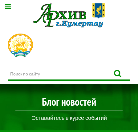
Поиск
по
сайту
Блог новостей
Оставайтесь в курсе событий