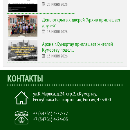
25 ИЮНЯ 2026
День открытых дверей "Архив приглашает
друзей"
16 ИЮНЯ 2026
Архив г.Кумертау приглашает жителей
Кумертау подел...
13 ИЮНЯ 2026
КОНТАКТЫ
ул.К.Маркса, д.24, стр.2
,
г.Кумертау,
Республика Башкортостан, Россия
,
453300
+7 (34761) 4-72-72
+7 (34761) 4-24-03