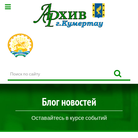
Поиск
по
сайту
Блог новостей
Оставайтесь в курсе событий