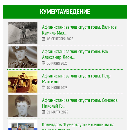
КУМЕРТАУВЕДЕНИЕ
Афганистан: взгляд спустя годы. Валитов
Камиль Маз...
05 СЕНТЯБРЯ 2025
Афганистан: взгляд спустя годы. Рак
Александр Леон...
30 ИЮНЯ 2025
Афганистан: взгляд спустя годы. Петр
Максимов
02 ИЮНЯ 2025
Афганистан: взгляд спустя годы. Семенов
Николай Гр...
21 МАРТА 2025
Календарь "Кумертауские женщины на