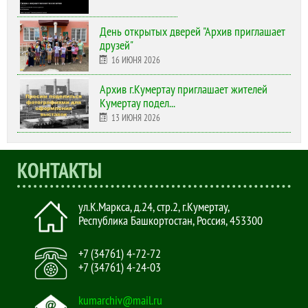
День открытых дверей "Архив приглашает
друзей"
16 ИЮНЯ 2026
Архив г.Кумертау приглашает жителей
Кумертау подел...
13 ИЮНЯ 2026
КОНТАКТЫ
ул.К.Маркса, д.24, стр.2
,
г.Кумертау,
Республика Башкортостан, Россия
,
453300
+7 (34761) 4-72-72
+7 (34761) 4-24-03
kumarchiv@mail.ru