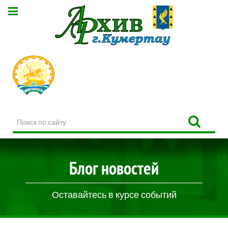
Поиск
по
сайту
Блог новостей
Оставайтесь в курсе событий