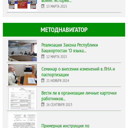
войне: история...
13 МАРТА 2025
МЕТОДНАВИГАТОР
Реализация Закона Республики
Башкортостан "О языка...
12 МАРТА 2025
Cеминар о внесении изменений в ЛНА и
паспортизации
21 НОЯБРЯ 2024
Вести ли в организации личные карточки
работников...
26 СЕНТЯБРЯ 2023
Примерная инструкция по