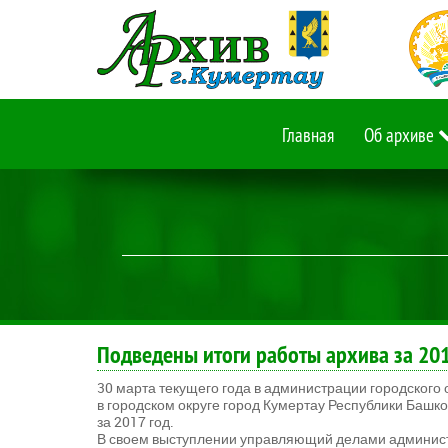
Главная
Об архиве
Подведены итоги работы архива за 201
30 марта текущего года в администрации городского
в городском округе город Кумертау Республики Башк
за 2017 год.
В своем выступлении управляющий делами админист