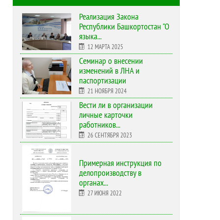
Реализация Закона
Республики Башкортостан "О
языка...
12 МАРТА 2025
Cеминар о внесении
изменений в ЛНА и
паспортизации
21 НОЯБРЯ 2024
Вести ли в организации
личные карточки
работников...
26 СЕНТЯБРЯ 2023
Примерная инструкция по
делопроизводству в
органах...
27 ИЮНЯ 2022