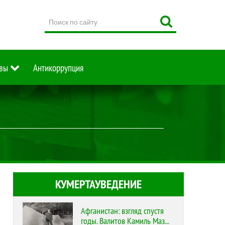
Поиск
по
сайту
вы
Антикоррупция
КУМЕРТАУВЕДЕНИЕ
Афганистан: взгляд спустя
годы. Валитов Камиль Маз...