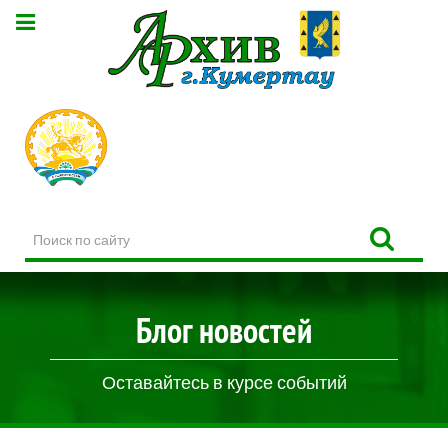
Поиск
по
сайту
Блог новостей
Оставайтесь в курсе событий