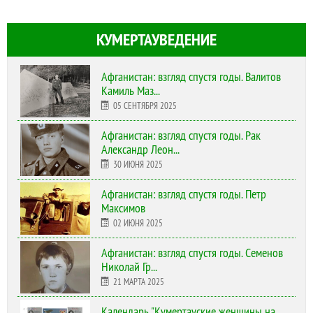
КУМЕРТАУВЕДЕНИЕ
Афганистан: взгляд спустя годы. Валитов
Камиль Маз...
05 СЕНТЯБРЯ 2025
Афганистан: взгляд спустя годы. Рак
Александр Леон...
30 ИЮНЯ 2025
Афганистан: взгляд спустя годы. Петр
Максимов
02 ИЮНЯ 2025
Афганистан: взгляд спустя годы. Семенов
Николай Гр...
21 МАРТА 2025
Календарь "Кумертауские женщины на