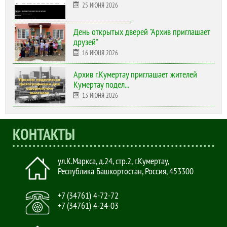
25 ИЮНЯ 2026
День открытых дверей "Архив приглашает
друзей"
16 ИЮНЯ 2026
Архив г.Кумертау приглашает жителей
Кумертау подел...
13 ИЮНЯ 2026
КОНТАКТЫ
ул.К.Маркса, д.24, стр.2
,
г.Кумертау,
Республика Башкортостан, Россия
,
453300
+7 (34761) 4-72-72
+7 (34761) 4-24-03