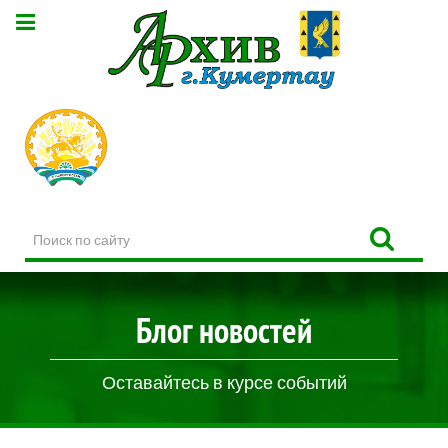
Поиск
по
сайту
Блог новостей
Оставайтесь в курсе событий