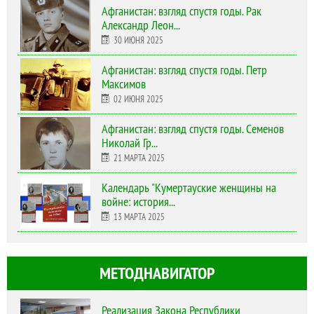
Афганистан: взгляд спустя годы. Рак
Александр Леон...
30 ИЮНЯ 2025
Афганистан: взгляд спустя годы. Петр
Максимов
02 ИЮНЯ 2025
Афганистан: взгляд спустя годы. Семенов
Николай Гр...
21 МАРТА 2025
Календарь "Кумертауские женщины на
войне: история...
13 МАРТА 2025
МЕТОДНАВИГАТОР
Реализация Закона Республики