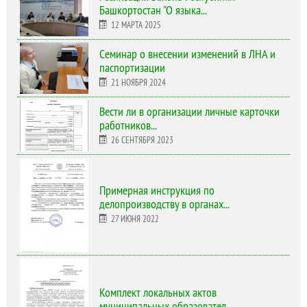
Башкортостан "О языка...
12 МАРТА 2025
Cеминар о внесении изменений в ЛНА и
паспортизации
21 НОЯБРЯ 2024
Вести ли в организации личные карточки
работников...
26 СЕНТЯБРЯ 2023
Примерная инструкция по
делопроизводству в органах...
27 ИЮНЯ 2022
Комплект локальных актов
муниципальных образовател...