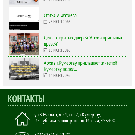
Статья А.Фатиева
25 ИЮНЯ 2026
День открытых дверей "Архив приглашает
друзей"
16 ИЮНЯ 2026
Архив г.Кумертау приглашает жителей
Кумертау подел...
13 ИЮНЯ 2026
КОНТАКТЫ
ул.К.Маркса, д.24, стр.2
,
г.Кумертау,
Республика Башкортостан, Россия
,
453300
+7 (34761) 4-72-72