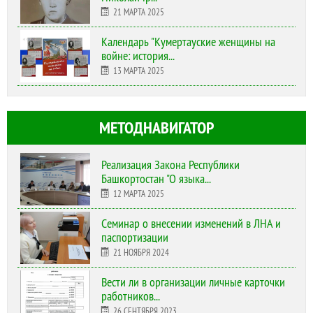
21 МАРТА 2025
Календарь "Кумертауские женщины на
войне: история...
13 МАРТА 2025
МЕТОДНАВИГАТОР
Реализация Закона Республики
Башкортостан "О языка...
12 МАРТА 2025
Cеминар о внесении изменений в ЛНА и
паспортизации
21 НОЯБРЯ 2024
Вести ли в организации личные карточки
работников...
26 СЕНТЯБРЯ 2023