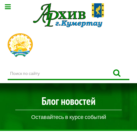
Поиск
по
сайту
Блог новостей
Оставайтесь в курсе событий