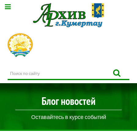
Поиск
по
сайту
Блог новостей
Оставайтесь в курсе событий