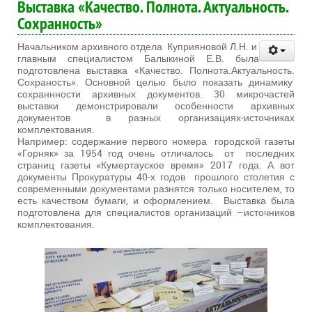
Выставка «Качество. Полнота. Актуальность.
Сохранность»
Начальником архивного отдела Куприяновой Л.Н. и
главным специалистом Балыкиной Е.В. была
подготовлена выставка «Качество. Полнота.Актуальность.
Сохраность». Основной целью было показать динамику
сохраннности архивных документов. 30 микрочастей
выставки демонстрировали особенности архивных
документов в разных организациях-источниках
комплектования.
Например: содержание первого номера городской газеты
«Горняк» за 1954 год очень отличалось от последних
страниц газеты «Кумертауское время» 2017 года. А вот
документы Прокуратуры 40-х годов прошлого столетия с
современными документами разнятся только носителем, то
есть качеством бумаги, и оформлением. Выставка была
подготовлена для специалистов организаций –источников
комплектования.