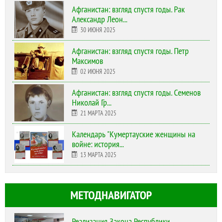
Афганистан: взгляд спустя годы. Рак
Александр Леон...
30 ИЮНЯ 2025
Афганистан: взгляд спустя годы. Петр
Максимов
02 ИЮНЯ 2025
Афганистан: взгляд спустя годы. Семенов
Николай Гр...
21 МАРТА 2025
Календарь "Кумертауские женщины на
войне: история...
13 МАРТА 2025
МЕТОДНАВИГАТОР
Реализация Закона Республики