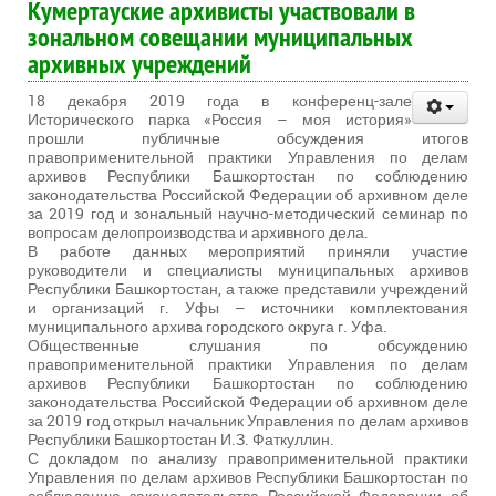
Кумертауские архивисты участвовали в
зональном совещании муниципальных
архивных учреждений
18 декабря 2019 года в конференц-зале
Исторического парка «Россия – моя история»
прошли публичные обсуждения итогов
правоприменительной практики Управления по делам
архивов Республики Башкортостан по соблюдению
законодательства Российской Федерации об архивном деле
за 2019 год и зональный научно-методический семинар по
вопросам делопроизводства и архивного дела.
В работе данных мероприятий приняли участие
руководители и специалисты муниципальных архивов
Республики Башкортостан, а также представили учреждений
и организаций г. Уфы – источники комплектования
муниципального архива городского округа г. Уфа.
Общественные слушания по обсуждению
правоприменительной практики Управления по делам
архивов Республики Башкортостан по соблюдению
законодательства Российской Федерации об архивном деле
за 2019 год открыл начальник Управления по делам архивов
Республики Башкортостан И.З. Фаткуллин.
С докладом по анализу правоприменительной практики
Управления по делам архивов Республики Башкортостан по
соблюдению законодательства Российской Федерации об