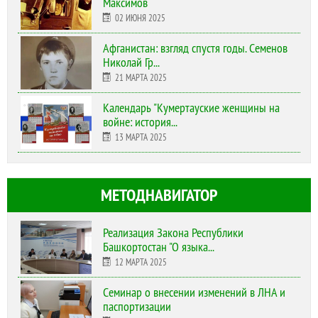
Максимов
02 ИЮНЯ 2025
Афганистан: взгляд спустя годы. Семенов
Николай Гр...
21 МАРТА 2025
Календарь "Кумертауские женщины на
войне: история...
13 МАРТА 2025
МЕТОДНАВИГАТОР
Реализация Закона Республики
Башкортостан "О языка...
12 МАРТА 2025
Cеминар о внесении изменений в ЛНА и
паспортизации