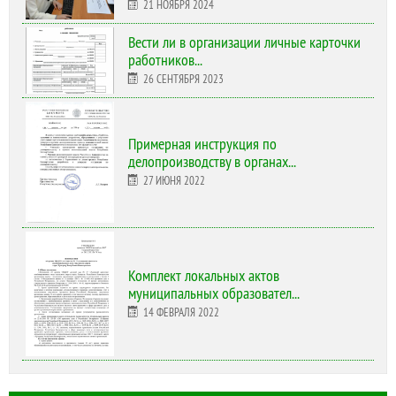
21 НОЯБРЯ 2024
Вести ли в организации личные карточки
работников...
26 СЕНТЯБРЯ 2023
Примерная инструкция по
делопроизводству в органах...
27 ИЮНЯ 2022
Комплект локальных актов
муниципальных образовател...
14 ФЕВРАЛЯ 2022