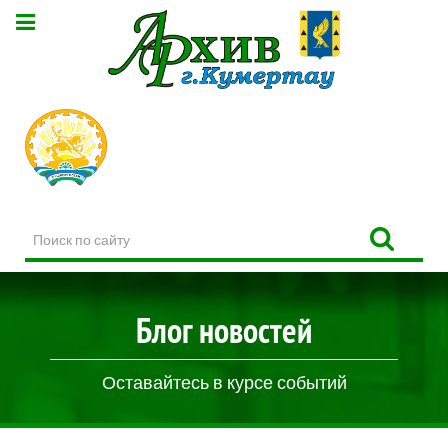
Поиск
по
сайту
Блог новостей
Оставайтесь в курсе событий