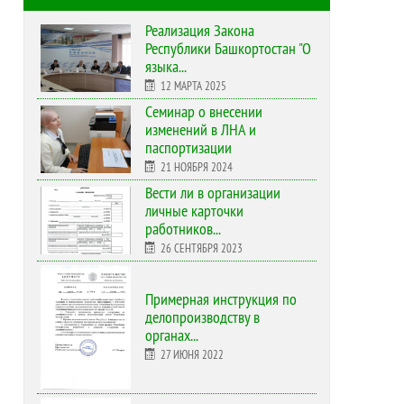
Реализация Закона
Республики Башкортостан "О
языка...
12 МАРТА 2025
Cеминар о внесении
изменений в ЛНА и
паспортизации
21 НОЯБРЯ 2024
Вести ли в организации
личные карточки
работников...
26 СЕНТЯБРЯ 2023
Примерная инструкция по
делопроизводству в
органах...
27 ИЮНЯ 2022