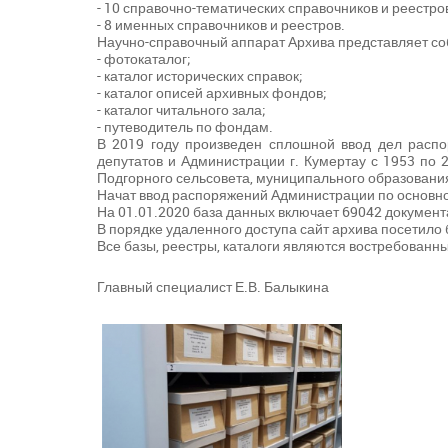
- 10 справочно-тематических справочников и реестро
- 8 именных справочников и реестров.
Научно-справочный аппарат Архива представляет соб
- фотокаталог;
- каталог исторических справок;
- каталог описей архивных фондов;
- каталог читального зала;
- путеводитель по фондам.
В 2019 году произведен сплошной ввод дел распо
депутатов и Администрации г. Кумертау с 1953 по 
Подгорного сельсовета, муниципального образовани
Начат ввод распоряжений Администрации по основной
На 01.01.2020 база данных включает 69042 документ
В порядке удаленного доступа сайт архива посетило 
Все базы, реестры, каталоги являются востребован
Главный специалист Е.В. Балыкина