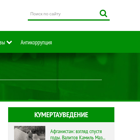
Поиск
по
сайту
вы
Антикоррупция
КУМЕРТАУВЕДЕНИЕ
Афганистан: взгляд спустя
годы. Валитов Камиль Маз...