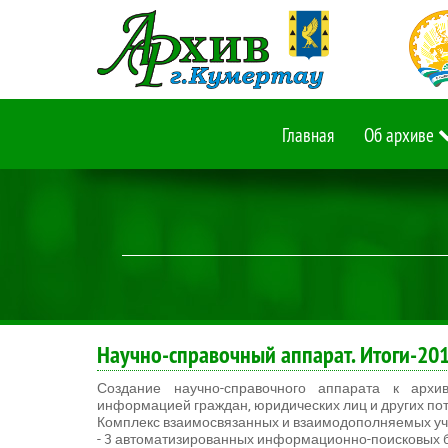
Главная
Об архиве
Научно-справочный аппарат. Итоги-20
Создание научно-справочного аппарата к архи
информацией граждан, юридических лиц и других п
Комплекс взаимосвязанных и взаимодополняемых уче
- 3 автоматизированных информационно-поисковых б