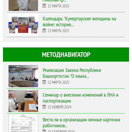
21 МАРТА 2025
Календарь "Кумертауские женщины на
войне: история...
13 МАРТА 2025
МЕТОДНАВИГАТОР
Реализация Закона Республики
Башкортостан "О языка...
12 МАРТА 2025
Cеминар о внесении изменений в ЛНА и
паспортизации
21 НОЯБРЯ 2024
Вести ли в организации личные карточки
работников...
26 СЕНТЯБРЯ 2023