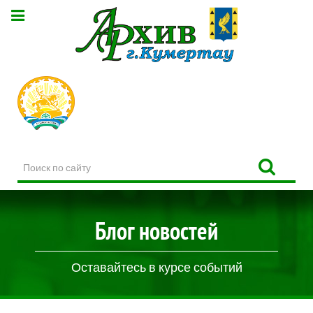
Поиск
по
сайту
Блог новостей
Оставайтесь в курсе событий