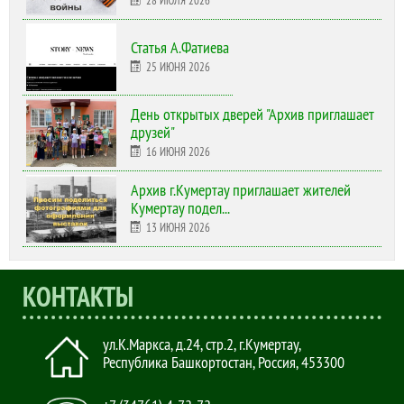
28 ИЮЛЯ 2026
Статья А.Фатиева
25 ИЮНЯ 2026
День открытых дверей "Архив приглашает
друзей"
16 ИЮНЯ 2026
Архив г.Кумертау приглашает жителей
Кумертау подел...
13 ИЮНЯ 2026
КОНТАКТЫ
ул.К.Маркса, д.24, стр.2
,
г.Кумертау,
Республика Башкортостан, Россия
,
453300