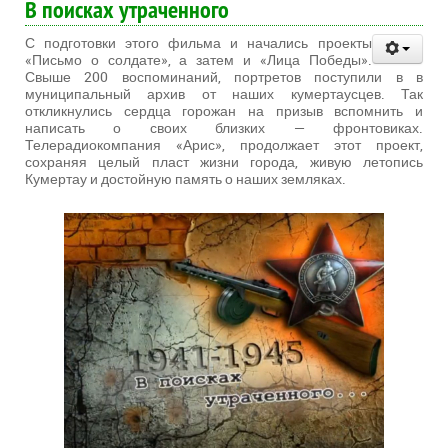
В поисках утраченного
С подготовки этого фильма и начались проекты
«Письмо о солдате», а затем и «Лица Победы».
Свыше 200 воспоминаний, портретов поступили в в
муниципальный архив от наших кумертаусцев. Так
откликнулись сердца горожан на призыв вспомнить и
написать о своих близких — фронтовиках.
Телерадиокомпания «Арис», продолжает этот проект,
сохраняя целый пласт жизни города, живую летопись
Кумертау и достойную память о наших земляках.