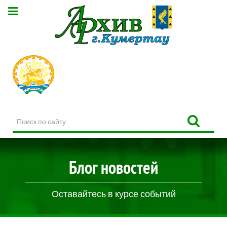
Поиск
по
сайту
Блог новостей
Оставайтесь в курсе событий