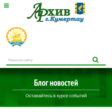
Поиск
по
сайту
Блог новостей
Оставайтесь в курсе событий