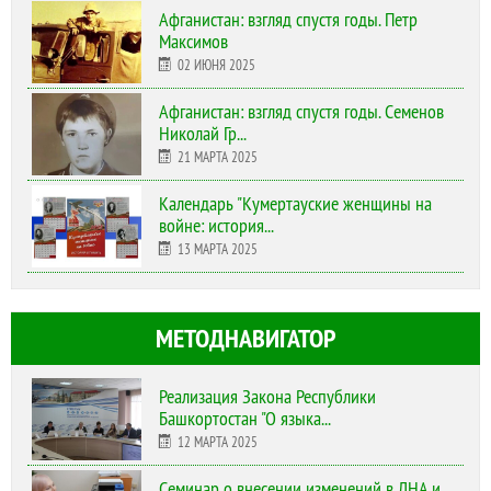
Афганистан: взгляд спустя годы. Петр
Максимов
02 ИЮНЯ 2025
Афганистан: взгляд спустя годы. Семенов
Николай Гр...
21 МАРТА 2025
Календарь "Кумертауские женщины на
войне: история...
13 МАРТА 2025
МЕТОДНАВИГАТОР
Реализация Закона Республики
Башкортостан "О языка...
12 МАРТА 2025
Cеминар о внесении изменений в ЛНА и