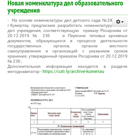
Новая номенклатура дел образовательного
учреждения
- На основе номенклатуры дел детского сада №24
г.Кумертау предлагаем разработать номенклатуру
дел учреждения, соответствующую приказу Росархива от
20.12.2019 № 236 и Перечню типовых архивных
документов, образующихся в процессе деятельности
государственных органов, органов местного
самоуправления и организаций с указанием сроков
хранения, утвержденный приказом Росархива от 20.12.2019
№ 236 ;
Дополнительная информация находится в разделе
методнавигатор -
https://cutt.ly/archive-kumertau