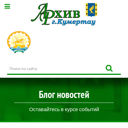
Поиск
по
сайту
Блог новостей
Оставайтесь в курсе событий