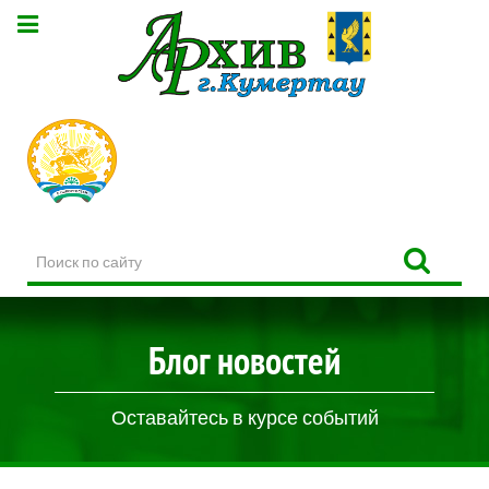
Поиск
по
сайту
Блог новостей
Оставайтесь в курсе событий