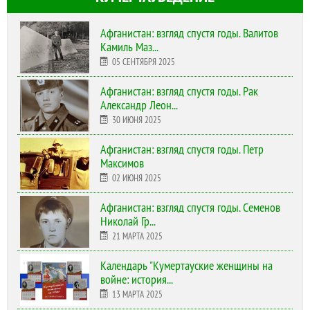
Афганистан: взгляд спустя годы. Валитов
Камиль Маз...
05 СЕНТЯБРЯ 2025
Афганистан: взгляд спустя годы. Рак
Александр Леон...
30 ИЮНЯ 2025
Афганистан: взгляд спустя годы. Петр
Максимов
02 ИЮНЯ 2025
Афганистан: взгляд спустя годы. Семенов
Николай Гр...
21 МАРТА 2025
Календарь "Кумертауские женщины на
войне: история...
13 МАРТА 2025