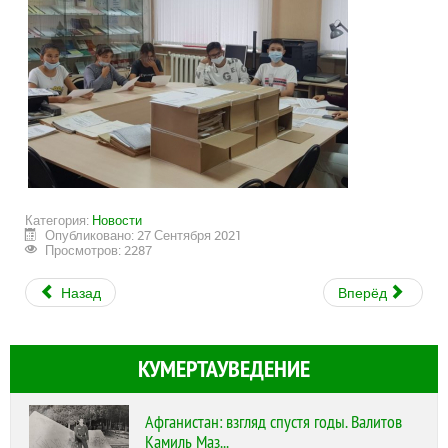
Категория:
Новости
Опубликовано: 27 Сентября 2021
Просмотров: 2287
Назад
Вперёд
КУМЕРТАУВЕДЕНИЕ
Афганистан: взгляд спустя годы. Валитов
Камиль Маз...