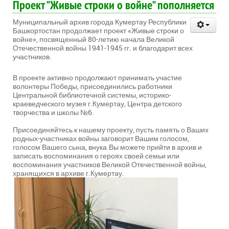
Проект "Живые строки о войне" пополняется
Муниципальный архив города Кумертау Республики
Башкортостан продолжает проект «Живые строки о
войне», посвященный 80-летию начала Великой
Отечественной войны 1941-1945 гг. и благодарит всех
участников.
В проекте активно продолжают принимать участие
волонтеры Победы, присоединились работники
Центральной библиотечной системы, историко-
краеведческого музея г.Кумертау, Центра детского
творчества и школы №6.
Присоединяйтесь к нашему проекту, пусть память о Ваших
родных-участниках войны заговорит Вашим голосом,
голосом Вашего сына, внука.Вы можете прийти в архив и
записать воспоминания о героях своей семьи или
воспоминания участников Великой Отечественной войны,
хранящихся в архиве г.Кумертау.