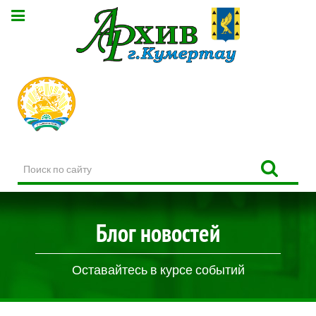
Поиск
по
сайту
Блог новостей
Оставайтесь в курсе событий