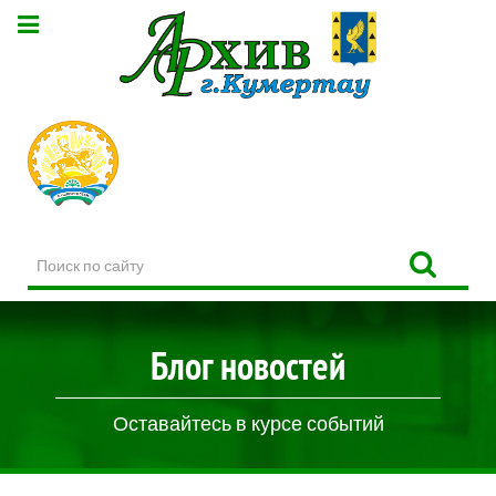
Поиск
по
сайту
Блог новостей
Оставайтесь в курсе событий