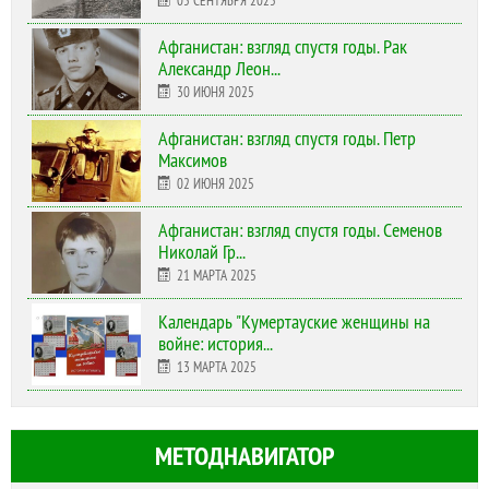
05 СЕНТЯБРЯ 2025
Афганистан: взгляд спустя годы. Рак
Александр Леон...
30 ИЮНЯ 2025
Афганистан: взгляд спустя годы. Петр
Максимов
02 ИЮНЯ 2025
Афганистан: взгляд спустя годы. Семенов
Николай Гр...
21 МАРТА 2025
Календарь "Кумертауские женщины на
войне: история...
13 МАРТА 2025
МЕТОДНАВИГАТОР