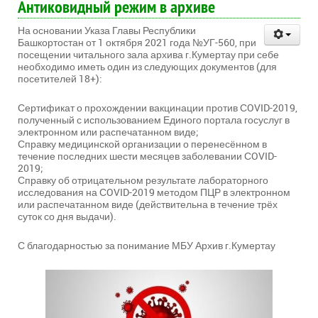
Антиковидный режим в архиве
На основании Указа Главы Республики
Башкортостан от 1 октября 2021 года №УГ-560, при
посещении читального зала архива г.Кумертау при себе
необходимо иметь один из следующих документов (для
посетителей 18+):
Сертификат о прохождении вакцинации против СOVID-2019,
полученный с использованием Единого портала госуслуг в
электронном или распечатанном виде;
Справку медицинской организации о перенесённом в
течение последних шести месяцев заболевании СOVID-
2019;
Справку об отрицательном результате лабораторного
исследования на СOVID-2019 методом ПЦР в электронном
или распечатанном виде (действительна в течение трёх
суток со дня выдачи).
С благодарностью за понимание МБУ Архив г.Кумертау