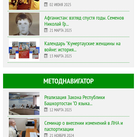
02 ИЮНЯ 2025
Афганистан: взгляд спустя годы. Семенов
Николай Гр...
21 МАРТА 2025
Календарь "Кумертауские женщины на
войне: история...
13 МАРТА 2025
МЕТОДНАВИГАТОР
Реализация Закона Республики
Башкортостан "О языка...
12 МАРТА 2025
Cеминар о внесении изменений в ЛНА и
паспортизации
21 НОЯБРЯ 2024