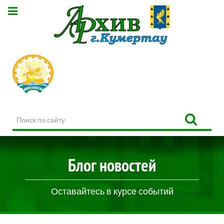
Поиск
по
сайту
Блог новостей
Оставайтесь в курсе событий