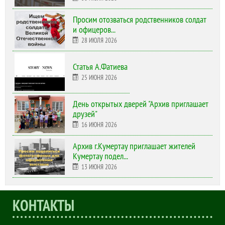
Просим отозваться родственников солдат
и офицеров...
28 ИЮЛЯ 2026
Статья А.Фатиева
25 ИЮНЯ 2026
День открытых дверей "Архив приглашает
друзей"
16 ИЮНЯ 2026
Архив г.Кумертау приглашает жителей
Кумертау подел...
13 ИЮНЯ 2026
КОНТАКТЫ