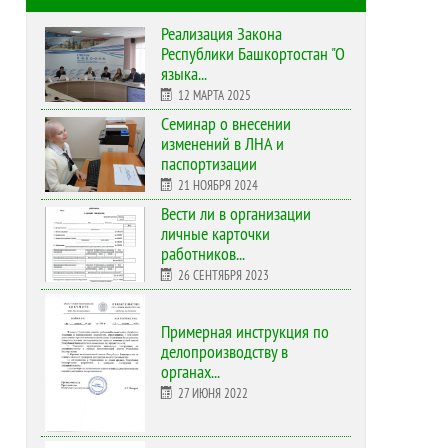
Реализация Закона
Республики Башкортостан "О
языка...
12 МАРТА 2025
Cеминар о внесении
изменений в ЛНА и
паспортизации
21 НОЯБРЯ 2024
Вести ли в организации
личные карточки
работников...
26 СЕНТЯБРЯ 2023
Примерная инструкция по
делопроизводству в
органах...
27 ИЮНЯ 2022