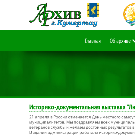
Главная
Об архиве
Историко-документальная выставка "Лю
21 апреля в России отмечается День местного само
муниципалитетов. Мы поздравляем всех муниципальн
ветеранов службы и желаем достойных результатов в 
В здании администрации работала историко-докумен