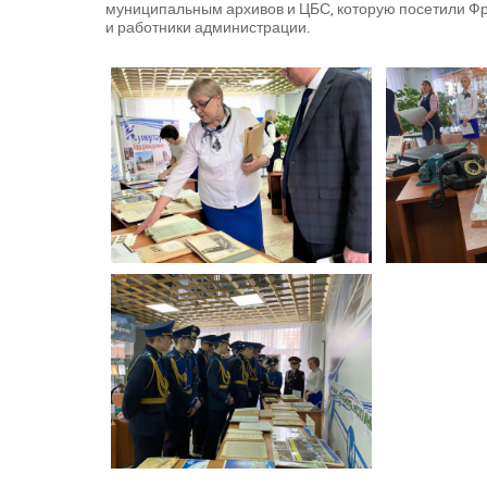
муниципальным архивов и ЦБС, которую посетили Ф
и работники администрации.