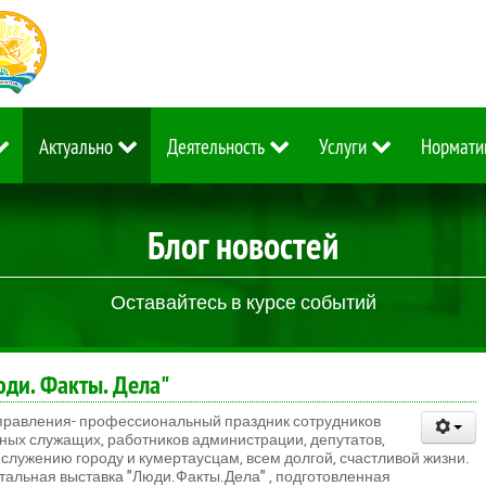
Актуально
Деятельность
Услуги
Нормати
Блог новостей
Оставайтесь в курсе событий
ди. Факты. Дела"
управления- профессиональный праздник сотрудников
ых служащих, работников администрации, депутатов,
служению городу и кумертаусцам, всем долгой, счастливой жизни.
тальная выставка "Люди.Факты.Дела" , подготовленная