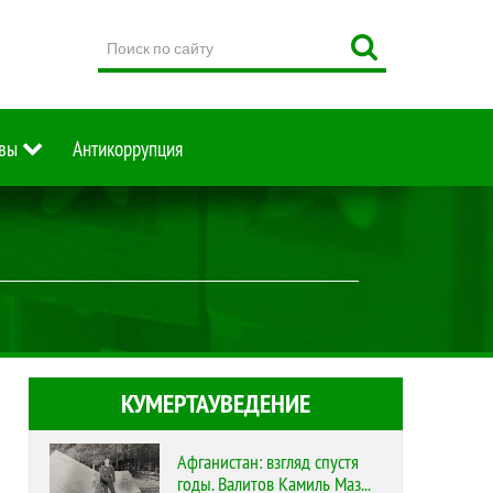
Поиск
по
сайту
вы
Антикоррупция
КУМЕРТАУВЕДЕНИЕ
Афганистан: взгляд спустя
годы. Валитов Камиль Маз...