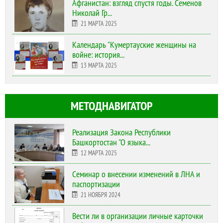
Афганистан: взгляд спустя годы. Семенов
Николай Гр...
21 МАРТА 2025
Календарь "Кумертауские женщины на
войне: история...
13 МАРТА 2025
МЕТОДНАВИГАТОР
Реализация Закона Республики
Башкортостан "О языка...
12 МАРТА 2025
Cеминар о внесении изменений в ЛНА и
паспортизации
21 НОЯБРЯ 2024
Вести ли в организации личные карточки