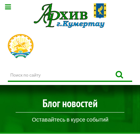
Поиск
по
сайту
Блог новостей
Оставайтесь в курсе событий