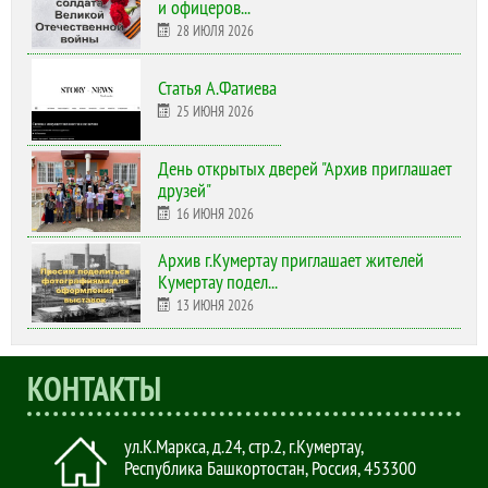
и офицеров...
28 ИЮЛЯ 2026
Статья А.Фатиева
25 ИЮНЯ 2026
День открытых дверей "Архив приглашает
друзей"
16 ИЮНЯ 2026
Архив г.Кумертау приглашает жителей
Кумертау подел...
13 ИЮНЯ 2026
КОНТАКТЫ
ул.К.Маркса, д.24, стр.2
,
г.Кумертау,
Республика Башкортостан, Россия
,
453300