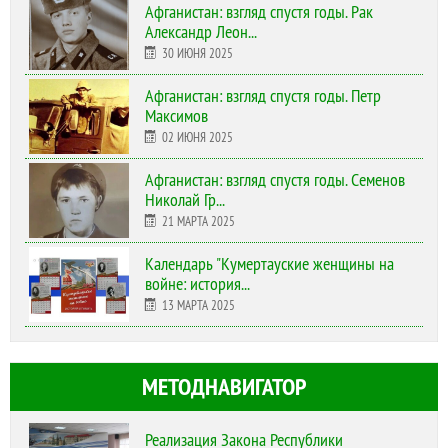
Афганистан: взгляд спустя годы. Рак
Александр Леон...
30 ИЮНЯ 2025
Афганистан: взгляд спустя годы. Петр
Максимов
02 ИЮНЯ 2025
Афганистан: взгляд спустя годы. Семенов
Николай Гр...
21 МАРТА 2025
Календарь "Кумертауские женщины на
войне: история...
13 МАРТА 2025
МЕТОДНАВИГАТОР
Реализация Закона Республики