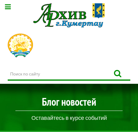
Поиск
по
сайту
Блог новостей
Оставайтесь в курсе событий