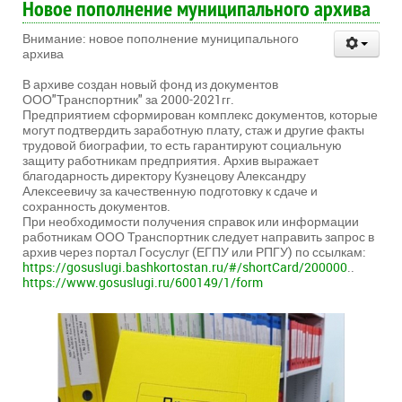
Новое пополнение муниципального архива
Внимание: новое пополнение муниципального
архива
В архиве создан новый фонд из документов
ООО"Транспортник" за 2000-2021гг.
Предприятием сформирован комплекс документов, которые
могут подтвердить заработную плату, стаж и другие факты
трудовой биографии, то есть гарантируют социальную
защиту работникам предприятия. Архив выражает
благодарность директору Кузнецову Александру
Алексеевичу за качественную подготовку к сдаче и
сохранность документов.
При необходимости получения справок или информации
работникам ООО Транспортник следует направить запрос в
архив через портал Госуслуг (ЕГПУ или РПГУ) по ссылкам:
https://gosuslugi.bashkortostan.ru/#/shortCard/200000
..
https://www.gosuslugi.ru/600149/1/form