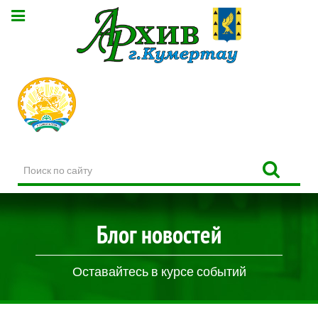
Поиск
по
сайту
Блог новостей
Оставайтесь в курсе событий