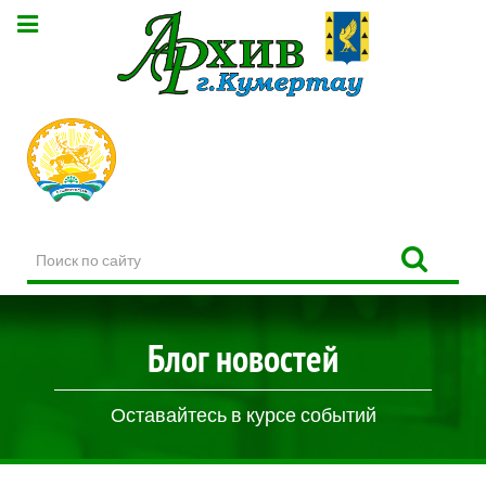
Поиск
по
сайту
Блог новостей
Оставайтесь в курсе событий