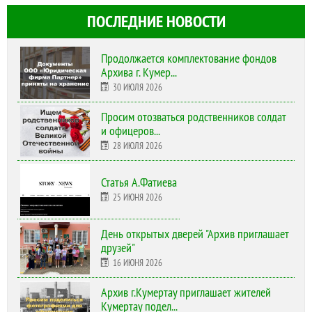
ПОСЛЕДНИЕ НОВОСТИ
Продолжается комплектование фондов
Архива г. Кумер...
30 ИЮЛЯ 2026
Просим отозваться родственников солдат
и офицеров...
28 ИЮЛЯ 2026
Статья А.Фатиева
25 ИЮНЯ 2026
День открытых дверей "Архив приглашает
друзей"
16 ИЮНЯ 2026
Архив г.Кумертау приглашает жителей
Кумертау подел...