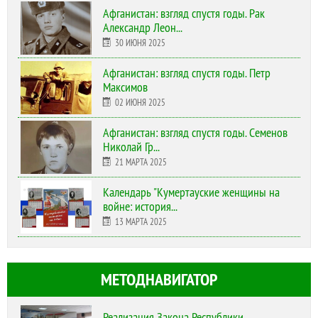
Афганистан: взгляд спустя годы. Рак
Александр Леон...
30 ИЮНЯ 2025
Афганистан: взгляд спустя годы. Петр
Максимов
02 ИЮНЯ 2025
Афганистан: взгляд спустя годы. Семенов
Николай Гр...
21 МАРТА 2025
Календарь "Кумертауские женщины на
войне: история...
13 МАРТА 2025
МЕТОДНАВИГАТОР
Реализация Закона Республики