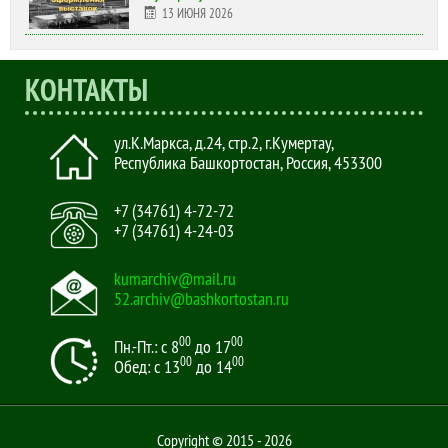
13 ИЮНЯ 2026
КОНТАКТЫ
ул.К.Маркса, д.24, стр.2
,
г.Кумертау,
Республика Башкортостан, Россия
,
453300
+7 (34761) 4-72-72
+7 (34761) 4-24-03
kumarchiv@mail.ru
52.archiv@bashkortostan.ru
00
00
Пн.-Пт.: с 8
до 17
00
00
Обед: с 13
до 14
Copyright © 2015 - 2026