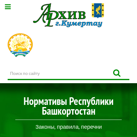
Поиск
по
сайту
Нормативы Республики
Башкортостан
Законы, правила, перечни