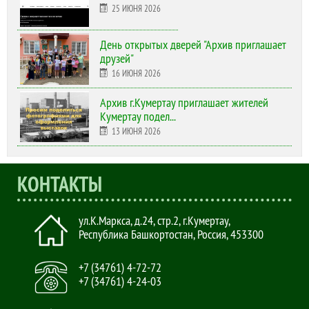
25 ИЮНЯ 2026
День открытых дверей "Архив приглашает
друзей"
16 ИЮНЯ 2026
Архив г.Кумертау приглашает жителей
Кумертау подел...
13 ИЮНЯ 2026
КОНТАКТЫ
ул.К.Маркса, д.24, стр.2
,
г.Кумертау,
Республика Башкортостан, Россия
,
453300
+7 (34761) 4-72-72
+7 (34761) 4-24-03