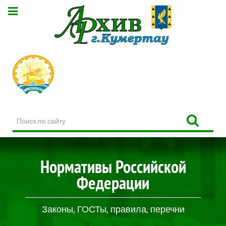
Поиск
по
сайту
Нормативы Российской
Федерации
Законы, ГОСТы, правила, перечни