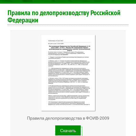
Правила по делопроизводству Российской
Федерации
Правила делопроизводства в ФОИВ-2009
Скачать