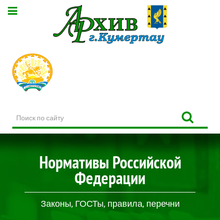
Поиск
по
сайту
Нормативы Российской
Федерации
Законы, ГОСТы, правила, перечни