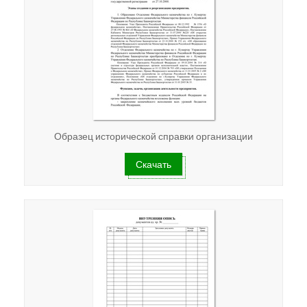
Образец исторической справки организации
Скачать