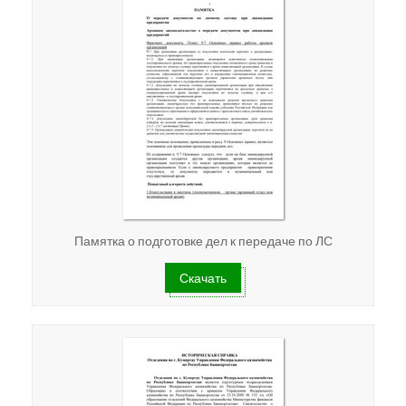
Памятка о подготовке дел к передаче по ЛС
Скачать