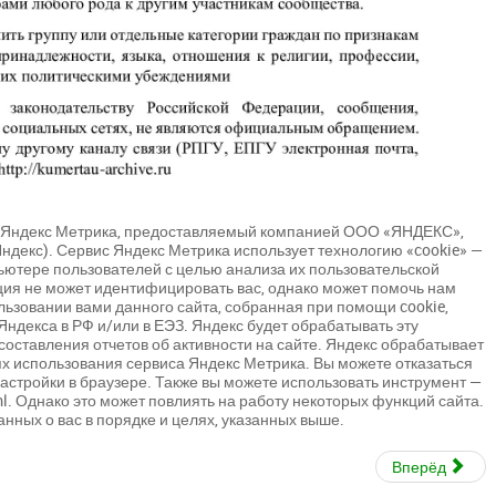
ки Яндекс Метрика, предоставляемый компанией ООО «ЯНДЕКС»,
— Яндекс). Сервис Яндекс Метрика использует технологию «cookie» —
ютере пользователей с целью анализа их пользовательской
ия не может идентифицировать вас, однако может помочь нам
ьзовании вами данного сайта, собранная при помощи cookie,
Яндекса в РФ и/или в ЕЭЗ. Яндекс будет обрабатывать эту
оставления отчетов об активности на сайте. Яндекс обрабатывает
х использования сервиса Яндекс Метрика. Вы можете отказаться
астройки в браузере. Также вы можете использовать инструмент —
tml. Однако это может повлиять на работу некоторых функций сайта.
анных о вас в порядке и целях, указанных выше.
Вперёд