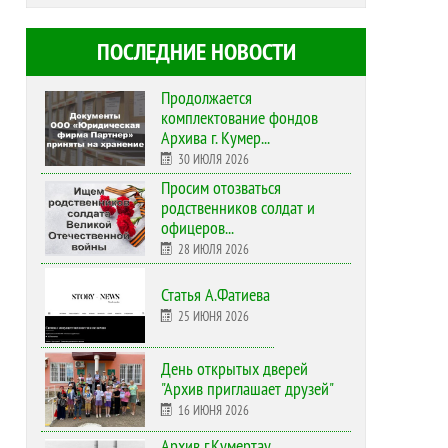
ПОСЛЕДНИЕ НОВОСТИ
Продолжается
комплектование фондов
Архива г. Кумер...
30 ИЮЛЯ 2026
Просим отозваться
родственников солдат и
офицеров...
28 ИЮЛЯ 2026
Статья А.Фатиева
25 ИЮНЯ 2026
День открытых дверей
"Архив приглашает друзей"
16 ИЮНЯ 2026
Архив г.Кумертау