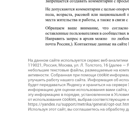
На данном сайте используется сервис веб-аналити
119021, Россия, Москва, ул. Л. Толстого, 16 (далее 
небольшие текстовые файлы, размещаемые на компь
активности. Собранная при помощи cookie информац
улучшить работу нашего сайта. Информация об испол
будет передаваться Яндексу и храниться на сервере 
информацию для оценки использования вами сайта, с
эту информацию в порядке, установленном в Условия
от использования cookies, выбрав соответствующие н
https://yandex.ru/support/metrika/general/opt-out.h
Используя этот сайт, вы соглашаетесь на обработку д