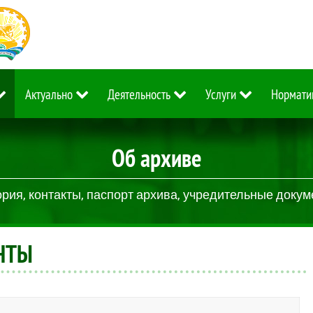
Актуально
Деятельность
Услуги
Нормати
Об архиве
рия, контакты, паспорт архива, учредительные доку
НТЫ