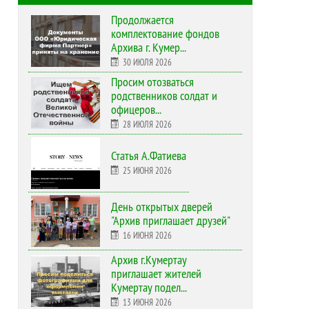
Продолжается
комплектование фондов
Архива г. Кумер...
30 ИЮЛЯ 2026
Просим отозваться
родственников солдат и
офицеров...
28 ИЮЛЯ 2026
Статья А.Фатиева
25 ИЮНЯ 2026
День открытых дверей
"Архив приглашает друзей"
16 ИЮНЯ 2026
Архив г.Кумертау
приглашает жителей
Кумертау подел...
13 ИЮНЯ 2026