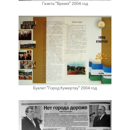
Газета "Время" 2004 год
Буклет "Город Кумертау" 2004 год