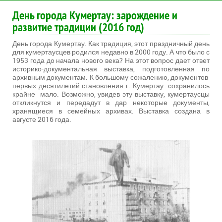
День города Кумертау: зарождение и
развитие традиции (2016 год)
День города Кумертау. Как традиция, этот праздничный день
для кумертаусцев родился недавно в 2000 году. А что было с
1953 года до начала нового века? На этот вопрос дает ответ
историко-документальная выставка, подготовленная по
архивным документам. К большому сожалению, документов
первых десятилетий становления г. Кумертау сохранилось
крайне мало. Возможно, увидев эту выставку, кумертаусцы
откликнутся и передадут в дар некоторые документы,
хранящиеся в семейных архивах. Выставка создана в
августе 2016 года.