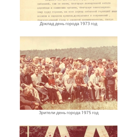
Доклад день города 1973 год
Зрители день города 1975 год