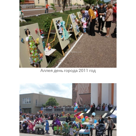
Аллея день города 2011 год