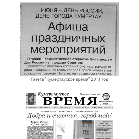
Газета "Кумертауское время" 2011 год