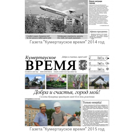
Газета "Кумертауское время" 2014 год
Газета "Кумертауское время" 2015 год