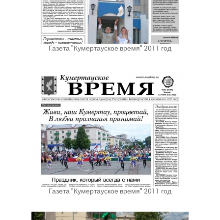
Газета "Кумертауское время" 2011 год
Газета "Кумертауское время" 2011 год