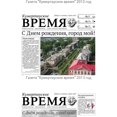
Газета "Кумертауское время" 2012 год
Газета "Кумертауское время" 2013 год