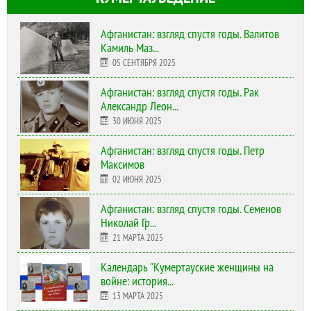
Афганистан: взгляд спустя годы. Валитов
Камиль Маз...
05 СЕНТЯБРЯ 2025
Афганистан: взгляд спустя годы. Рак
Александр Леон...
30 ИЮНЯ 2025
Афганистан: взгляд спустя годы. Петр
Максимов
02 ИЮНЯ 2025
Афганистан: взгляд спустя годы. Семенов
Николай Гр...
21 МАРТА 2025
Календарь "Кумертауские женщины на
войне: история...
13 МАРТА 2025