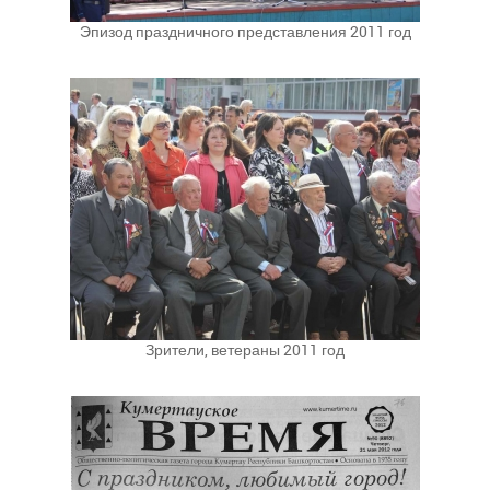
Эпизод праздничного представления 2011 год
Зрители, ветераны 2011 год