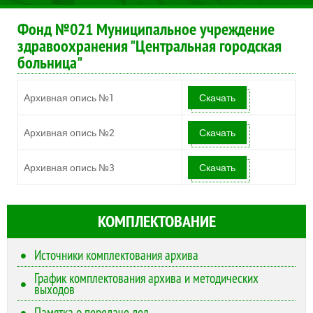
Фонд №021 Муниципальное учреждение
здравоохранения "Центральная городская
больница"
Архивная опись №1
Скачать
Архивная опись №2
Скачать
Архивная опись №3
Скачать
КОМПЛЕКТОВАНИЕ
Источники комплектования архива
График комплектования архива и методических
выходов
Памятка о передаче дел