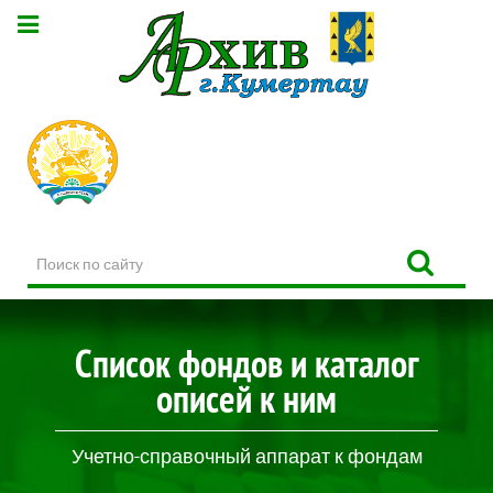
Поиск
по
сайту
Список фондов и каталог
описей к ним
Учетно-справочный аппарат к фондам