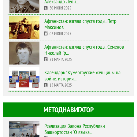
Александр Леон...
30 ИЮНЯ 2025
Афганистан: взгляд спустя годы. Петр
Максимов
02 ИЮНЯ 2025
Афганистан: взгляд спустя годы. Семенов
Николай Гр...
21 МАРТА 2025
Календарь "Кумертауские женщины на
войне: история...
13 МАРТА 2025
МЕТОДНАВИГАТОР
Реализация Закона Республики
Башкортостан "О языка...