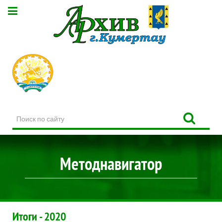
Поиск
по
сайту
Методнавигатор
Итоги - 2020