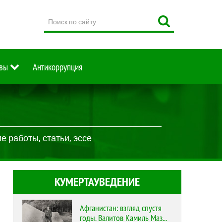
Поиск
по
сайту
вы
Антикоррупция
 работы, статьи, эссе
КУМЕРТАУВЕДЕНИЕ
Афганистан: взгляд спустя
годы. Валитов Камиль Маз...