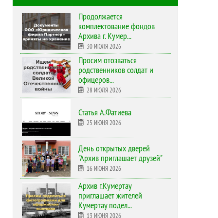
Продолжается
комплектование фондов
Архива г. Кумер...
30 ИЮЛЯ 2026
Просим отозваться
родственников солдат и
офицеров...
28 ИЮЛЯ 2026
Статья А.Фатиева
25 ИЮНЯ 2026
День открытых дверей
"Архив приглашает друзей"
16 ИЮНЯ 2026
Архив г.Кумертау
приглашает жителей
Кумертау подел...
13 ИЮНЯ 2026