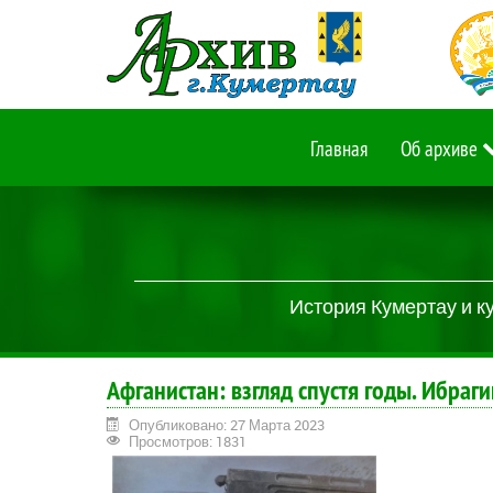
Главная
Об архиве
История Кумертау и к
Афганистан: взгляд спустя годы. Ибра
Опубликовано: 27 Марта 2023
Просмотров: 1831