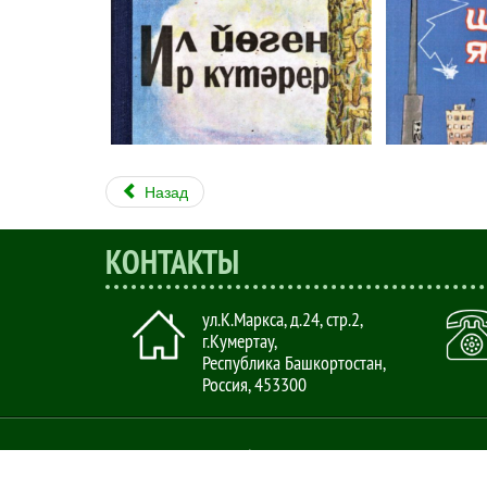
Назад
КОНТАКТЫ
ул.К.Маркса, д.24, стр.2
,
г.Кумертау,
Республика Башкортостан,
Россия
,
453300
Copyright © 2015 - 2026
Муниципальное бюджетное учреждение