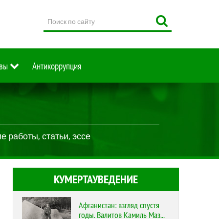
Поиск
по
сайту
вы
Антикоррупция
 работы, статьи, эссе
КУМЕРТАУВЕДЕНИЕ
Афганистан: взгляд спустя
годы. Валитов Камиль Маз...