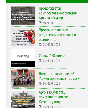
Продолжается
комплектование фондов
Архива г. Кумер...
30 ИЮЛЯ 2026
Просим отозваться
родственников солдат и
офицеров...
28 ИЮЛЯ 2026
Статья А.Фатиева
25 ИЮНЯ 2026
День открытых дверей
"Архив приглашает друзей"
16 ИЮНЯ 2026
Архив г.Кумертау
приглашает жителей
Кумертау подел...
13 ИЮНЯ 2026