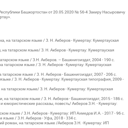
Республики Башкортостан от 20.05.2020 № 56-4 Закиру Насыровичу
ртау».
а, на татарском языке / З. Н. Акберов - Кумертау: Кумертауская
 на татарском языке/ З. Н. Акберов - Кумертау: Кумертауская
татарском языке / З.Н. Акберов. – Башкнигоиздат, 2004 - 190 с.
на татарском языке / З. Н. Акберов - Кумертау: Кумертауская
 татарском языке / З. Н. Акберов - Башкнигоиздат, 2007 - 206 с.
языке / З. Н. Акберов - Кумертау: Кумертауская типография, 2009 -
 на татарском языке/ З. Н. Акберов - Кумертау: Кумертауская
 на татарском языке / З. Н. Акберов - Башкнигоиздат, 2015 - 186 с.
е и юмористические рассказы, повесть/ Акберов З.Н. - Кумертау:
ком языке / З.Н. Акберов - Кумертау: ИП Ахмедов И.А. - 2017 - 96 с.
 языке / З.Н. Акберов - Уфа, 2018 - 334 с.
ий роман, на татарском языке /Акберов З.Н. -Кумертау: ИП