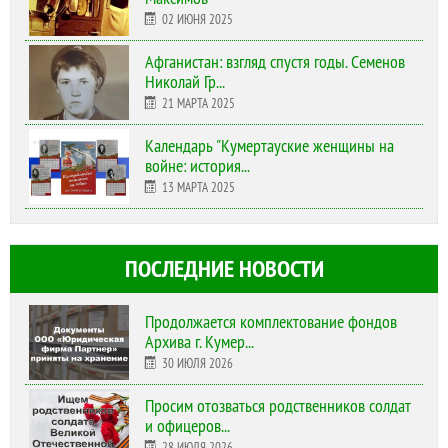
02 ИЮНЯ 2025
Афганистан: взгляд спустя годы. Семенов
Николай Гр...
21 МАРТА 2025
Календарь "Кумертауские женщины на
войне: история...
13 МАРТА 2025
ПОСЛЕДНИЕ НОВОСТИ
Продолжается комплектование фондов
Архива г. Кумер...
30 ИЮЛЯ 2026
Просим отозваться родственников солдат
и офицеров...
28 ИЮЛЯ 2026