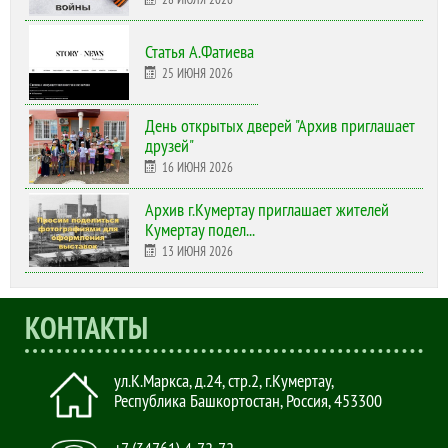
Статья А.Фатиева
25 ИЮНЯ 2026
День открытых дверей "Архив приглашает
друзей"
16 ИЮНЯ 2026
Архив г.Кумертау приглашает жителей
Кумертау подел...
13 ИЮНЯ 2026
КОНТАКТЫ
ул.К.Маркса, д.24, стр.2
,
г.Кумертау,
Республика Башкортостан, Россия
,
453300