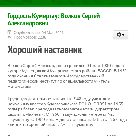
Гордость Кумертау: Волков Сергей
Александрович
Опубликовано: 04 Мая 2023
Просмотров: 2238
Хороший наставник
Волков Сергей Александрович родился 04 мая 1930 года в
хуторе Кузнецовский Куюргазинского района БАССР. В 1951
году окончил Стерлитамакский государственный
педагогический институт по специальности учитель
математики.
Трудовую деятельность начал в 1948 году учителем
начальных классов Куюргазинского РОНО. С 1951 по 1955
годы работал преподавателем математики, директором
школы п.Маячный. С 1956 - завуч школы-интернат №3
г.Кумертау. С 1959 года – директор школы №5, а с 1967 года
- директор средней школы № 12 г.Кумертау.