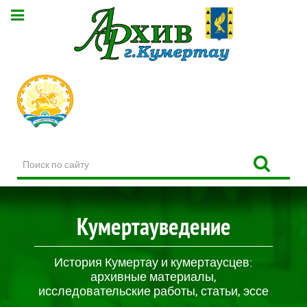
Поиск
по
сайту
Кумертауведение
История Кумертау и кумертаусцев:
архивные материалы,
исследовательские работы, статьи, эссе