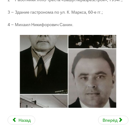
3 – Здание гастронома по ул. К. Маркса, 60-е гг.;
4 – Михаил Никифорович Санин.
Назад
Вперёд