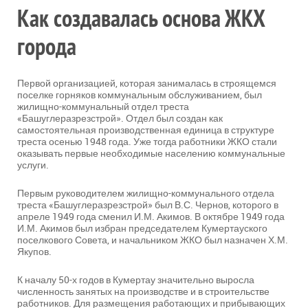
Как создавалась основа ЖКХ
города
Первой организацией, которая занималась в строящемся
поселке горняков коммунальным обслуживанием, был
жилищно-коммунальный отдел треста
«Башуглеразрезстрой». Отдел был создан как
самостоятельная производственная единица в структуре
треста осенью 1948 года. Уже тогда работники ЖКО стали
оказывать первые необходимые населению коммунальные
услуги.
Первым руководителем жилищно-коммунального отдела
треста «Башуглеразрезстрой» был В.С. Чернов, которого в
апреле 1949 года сменил И.М. Акимов. В октябре 1949 года
И.М. Акимов был избран председателем Кумертауского
поселкового Совета, и начальником ЖКО был назначен Х.М.
Якупов.
К началу 50-х годов в Кумертау значительно выросла
численность занятых на производстве и в строительстве
работников. Для размещения работающих и прибывающих