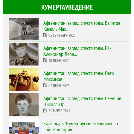
КУМЕРТАУВЕДЕНИЕ
Афганистан: взгляд спустя годы. Валитов
Камиль Маз...
05 СЕНТЯБРЯ 2025
Афганистан: взгляд спустя годы. Рак
Александр Леон...
30 ИЮНЯ 2025
Афганистан: взгляд спустя годы. Петр
Максимов
02 ИЮНЯ 2025
Афганистан: взгляд спустя годы. Семенов
Николай Гр...
21 МАРТА 2025
Календарь "Кумертауские женщины на
войне: история...