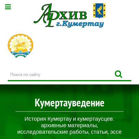
Поиск
по
сайту
Кумертауведение
История Кумертау и кумертаусцев:
архивные материалы,
исследовательские работы, статьи, эссе