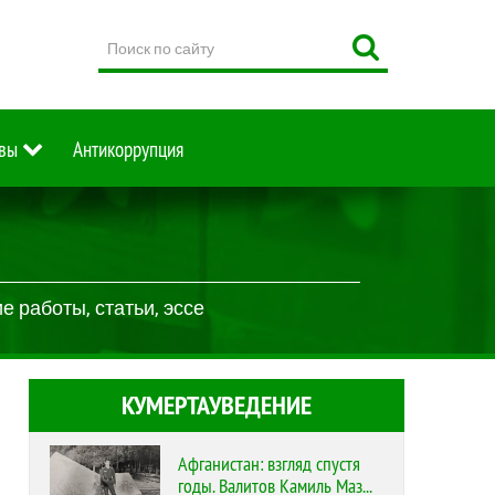
Поиск
по
сайту
вы
Антикоррупция
 работы, статьи, эссе
КУМЕРТАУВЕДЕНИЕ
Афганистан: взгляд спустя
годы. Валитов Камиль Маз...