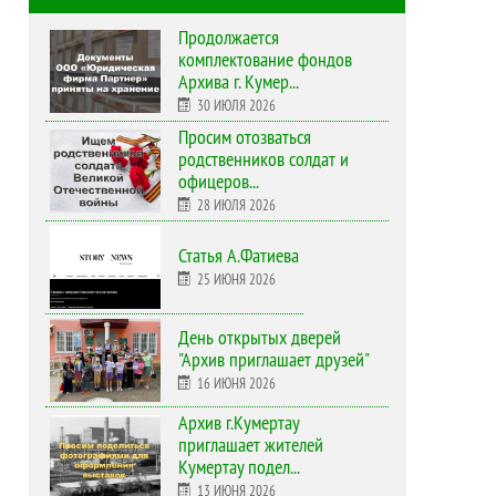
Продолжается
комплектование фондов
Архива г. Кумер...
30 ИЮЛЯ 2026
Просим отозваться
родственников солдат и
офицеров...
28 ИЮЛЯ 2026
Статья А.Фатиева
25 ИЮНЯ 2026
День открытых дверей
"Архив приглашает друзей"
16 ИЮНЯ 2026
Архив г.Кумертау
приглашает жителей
Кумертау подел...
13 ИЮНЯ 2026