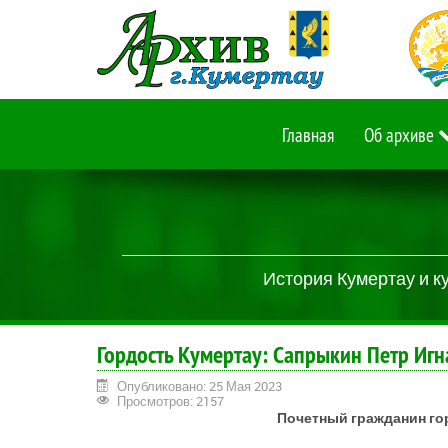
Главная
Об архиве
История Кумертау и к
Гордость Кумертау: Сапрыкин Петр Игн
Опубликовано: 25 Мая 2023
Просмотров: 2157
Почетный гражданин го