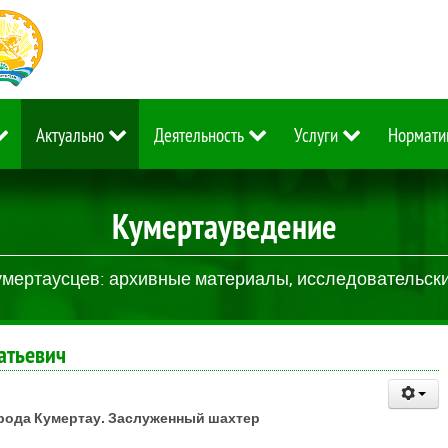
Актуально
Деятельность
Услуги
Нормати
Кумертауведение
умертаусцев: архивные материалы, исследовательские
атьевич
рода Кумертау. Заслуженный шахтер