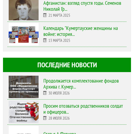
Афганистан: взгляд спустя годы. Семенов
Николай Гр...
21 МАРТА 2025
Календарь "Кумертауские женщины на
войне: история...
13 МАРТА 2025
ПОСЛЕДНИЕ НОВОСТИ
Продолжается комплектование фондов
Архива г. Кумер...
30 ИЮЛЯ 2026
Просим отозваться родственников солдат
и офицеров...
28 ИЮЛЯ 2026
Статья А.Фатиева