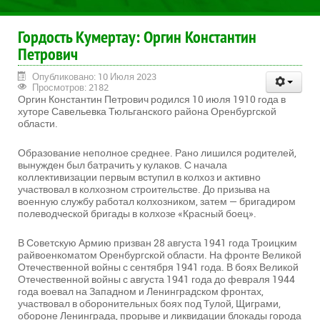
Гордость Кумертау: Оргин Константин
Петрович
Опубликовано: 10 Июля 2023
Просмотров: 2182
Оргин Константин Петрович родился 10 июля 1910 года в
хуторе Савельевка Тюльганского района Оренбургской
области.
Образование неполное среднее. Рано лишился родителей,
вынужден был батрачить у кулаков. С начала
коллективизации первым вступил в колхоз и активно
участвовал в колхозном строительстве. До призыва на
военную службу работал колхозником, затем — бригадиром
полеводческой бригады в колхозе «Красный боец».
В Советскую Армию призван 28 августа 1941 года Троицким
райвоенкоматом Оренбургской области. На фронте Великой
Отечественной войны с сентября 1941 года. В боях Великой
Отечественной войны с августа 1941 года до февраля 1944
года воевал на Западном и Ленинградском фронтах,
участвовал в оборонительных боях под Тулой, Щиграми,
обороне Ленинграда, прорыве и ликвидации блокады города