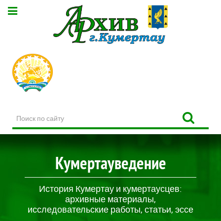
Поиск
по
сайту
Кумертауведение
История Кумертау и кумертаусцев:
архивные материалы,
исследовательские работы, статьи, эссе