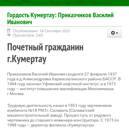
Гордость Кумертау: Приказчиков Василий
Иванович
Опубликовано: 18 Сентября 2023
Просмотров: 2301
Почетный гражданин
г.Кумертау
Приказчиков Василий Иванович родился 27 февраля 1937
года в д.Александровка Кармаскалинского района БАССР. В
1964 году окончил Уфимский нефтяной институт, а в 1973
году – институт повышения квалификации Минхиммаша
г.Москва.
Трудовую деятельность начал в 1953 году чертежником
комбината №18 РМЗ г.Салавата (Салаватский
машиностроительный завод). Прошел путь от рядового
чертежника до старшего инженера-конструктора. С 1973 по
1998 годы – директор филиала «Кумертаугаз».