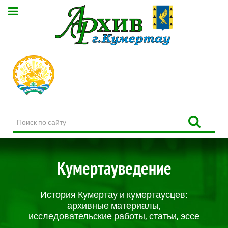
Поиск
по
сайту
Кумертауведение
История Кумертау и кумертаусцев:
архивные материалы,
исследовательские работы, статьи, эссе