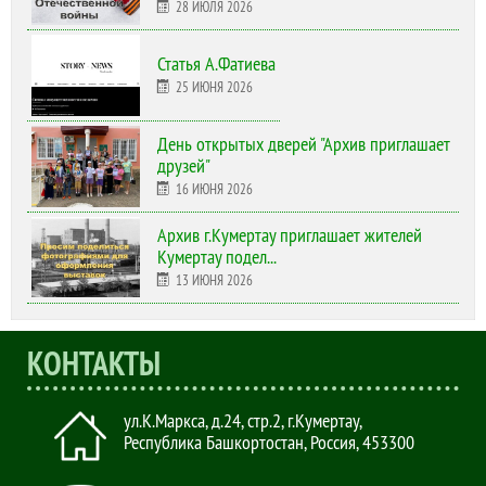
28 ИЮЛЯ 2026
Статья А.Фатиева
25 ИЮНЯ 2026
День открытых дверей "Архив приглашает
друзей"
16 ИЮНЯ 2026
Архив г.Кумертау приглашает жителей
Кумертау подел...
13 ИЮНЯ 2026
КОНТАКТЫ
ул.К.Маркса, д.24, стр.2
,
г.Кумертау,
Республика Башкортостан, Россия
,
453300