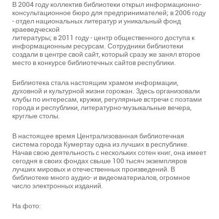
В 2004 году коллектив библиотеки открыл информационно-
консультационное бюро для предпринимателей; в 2006 году
- отдел национальных литератур и уникальный фонд
краеведческой
литературы; в 2011 году - центр общественного доступа к
информационным ресурсам. Сотрудники библиотеки
создали в центре свой сайт, который сразу же занял второе
место в конкурсе библиотечных сайтов республики.
Библиотека стала настоящим храмом информации,
духовной и культурной жизни горожан. Здесь организовали
клубы по интересам, кружки, регулярные встречи с поэтами
города и республики, литературно-музыкальные вечера,
круглые столы.
В настоящее время Централизованная библиотечная
система города Кумертау одна из лучших в республике.
Начав свою деятельность с нескольких сотен книг, она имеет
сегодня в своих фондах свыше 100 тысяч экземпляров
лучших мировых и отечественных произведений. В
библиотеке много аудио- и видеоматериалов, огромное
число электронных изданий.
На фото: