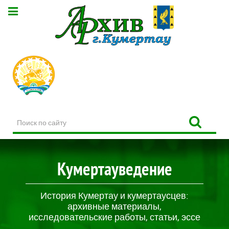
Поиск
по
сайту
Кумертауведение
История Кумертау и кумертаусцев:
архивные материалы,
исследовательские работы, статьи, эссе