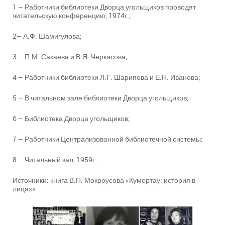
1 – Работники библиотеки Дворца угольщиков проводят
читательскую конференцию, 1974г.;
2– А.Ф. Шамигулова;
3 – П.М. Сакаева и В.Я. Черкасова;
4 – Работники библиотеки Л.Г. Шарипова и Е.Н. Иванова;
5 – В читальном зале библиотеки Дворца угольщиков;
6 – Библиотека Дворца угольщиков;
7 – Работники Централизованной библиотечной системы;
8 – Читальный зал, 1959г.
Источники: книга В.П. Мокроусова «Кумертау: история в
лицах»