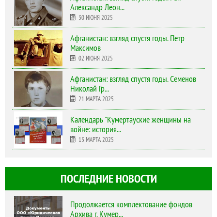
Александр Леон...
30 ИЮНЯ 2025
Афганистан: взгляд спустя годы. Петр
Максимов
02 ИЮНЯ 2025
Афганистан: взгляд спустя годы. Семенов
Николай Гр...
21 МАРТА 2025
Календарь "Кумертауские женщины на
войне: история...
13 МАРТА 2025
ПОСЛЕДНИЕ НОВОСТИ
Продолжается комплектование фондов
Архива г. Кумер...