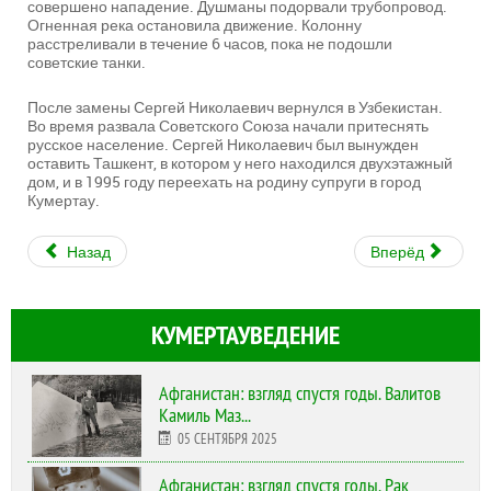
совершено нападение. Душманы подорвали трубопровод.
Огненная река остановила движение. Колонну
расстреливали в течение 6 часов, пока не подошли
советские танки.
После замены Сергей Николаевич вернулся в Узбекистан.
Во время развала Советского Союза начали притеснять
русское население. Сергей Николаевич был вынужден
оставить Ташкент, в котором у него находился двухэтажный
дом, и в 1995 году переехать на родину супруги в город
Кумертау.
Назад
Вперёд
КУМЕРТАУВЕДЕНИЕ
Афганистан: взгляд спустя годы. Валитов
Камиль Маз...
05 СЕНТЯБРЯ 2025
Афганистан: взгляд спустя годы. Рак