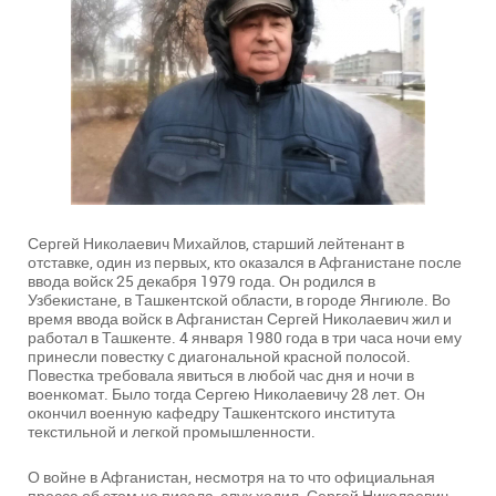
Сергей Николаевич Михайлов, старший лейтенант в
отставке, один из первых, кто оказался в Афганистане после
ввода войск 25 декабря 1979 года. Он родился в
Узбекистане, в Ташкентской области, в городе Янгиюле. Во
время ввода войск в Афганистан Сергей Николаевич жил и
работал в Ташкенте. 4 января 1980 года в три часа ночи ему
принесли повестку c диагональной красной полосой.
Повестка требовала явиться в любой час дня и ночи в
военкомат. Было тогда Сергею Николаевичу 28 лет. Он
окончил военную кафедру Ташкентского института
текстильной и легкой промышленности.
О войне в Афганистан, несмотря на то что официальная
пресса об этом не писала, слух ходил. Сергей Николаевич