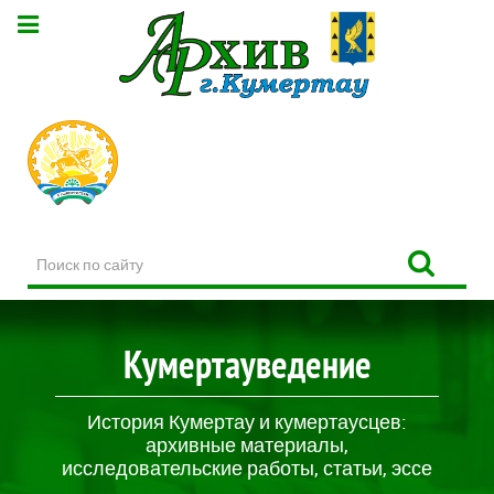
Поиск
по
сайту
Кумертауведение
История Кумертау и кумертаусцев:
архивные материалы,
исследовательские работы, статьи, эссе