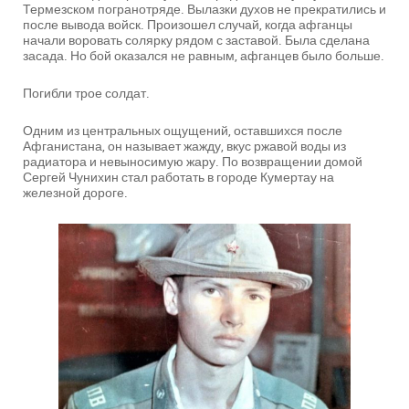
Термезском погранотряде. Вылазки духов не прекратились и
после вывода войск. Произошел случай, когда афганцы
начали воровать солярку рядом с заставой. Была сделана
засада. Но бой оказался не равным, афганцев было больше.
Погибли трое солдат.
Одним из центральных ощущений, оставшихся после
Афганистана, он называет жажду, вкус ржавой воды из
радиатора и невыносимую жару. По возвращении домой
Сергей Чунихин стал работать в городе Кумертау на
железной дороге.