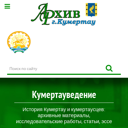
Поиск
по
сайту
Кумертауведение
История Кумертау и кумертаусцев:
архивные материалы,
исследовательские работы, статьи, эссе