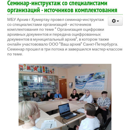
Семинар-инструктаж со специалистами
организаций - источников комплектования
МБУ Архив г.Кумертау провел семинар-инструктаж
со специалистами организаций - источников
комплектования по теме " Организация оцифровки
архивных документов и передача оцифрованных
документов в муниципальный архив", в котором также
онлайн участововало ООО "Ваш архив" Санкт‑Петербурга.
Семинар прошел в три потока и завершился мастер-классом
по теме.