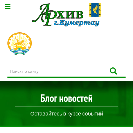
Поиск
по
сайту
Блог новостей
Оставайтесь в курсе событий