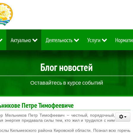
Актуально
Деятельность
Услуги
Нормати
Блог новостей
Оставайтесь в курсе событий
ьникове Петре Тимофеевиче
ер Мельников Петр Тимофеевич – честный, порядочный,
ая энергия придавала силы тем, кто жил и трудился с ним
ослы Кильмезского района Кировской области. Познал всю горечь