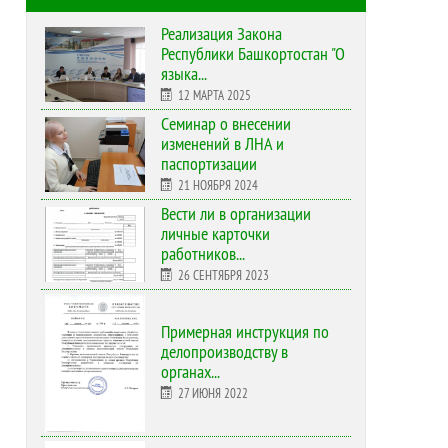
Реализация Закона
Республики Башкортостан "О
языка...
12 МАРТА 2025
Cеминар о внесении
изменений в ЛНА и
паспортизации
21 НОЯБРЯ 2024
Вести ли в организации
личные карточки
работников...
26 СЕНТЯБРЯ 2023
Примерная инструкция по
делопроизводству в
органах...
27 ИЮНЯ 2022