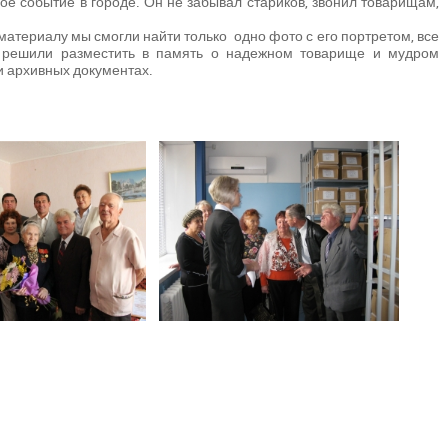
ое событие в городе. Он не забывал стариков, звонил товарищам,
териалу мы смогли найти только одно фото с его портретом, все
и решили разместить в память о надежном товарище и мудром
 и архивных документах.