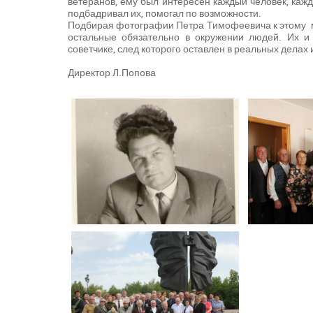
ветеранов, ему был интересен каждый человек, кажд
подбадривал их, помогал по возможности.
Подбирая фотографии Петра Тимофеевича к этому ма
остальные обязательно в окружении людей. Их 
советчике, след которого оставлен в реальных делах
Директор Л.Попова