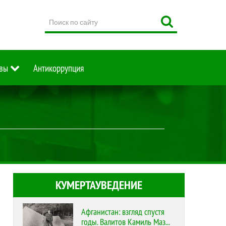
Поиск
по
сайту
вы
Антикоррупция
КУМЕРТАУВЕДЕНИЕ
Афганистан: взгляд спустя
годы. Валитов Камиль Маз...